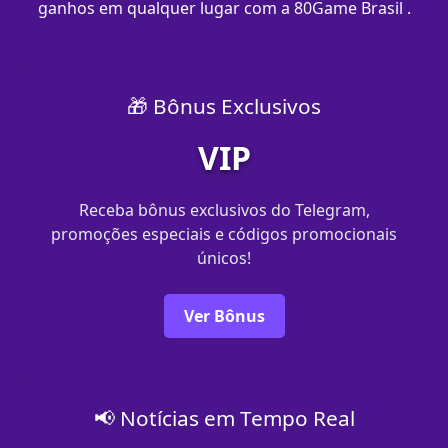
ganhos em qualquer lugar com a 80Game Brasil .
🎁 Bônus Exclusivos
VIP
Receba bônus exclusivos do Telegram,
promoções especiais e códigos promocionais
únicos!
Ver Bônus
📢 Notícias em Tempo Real