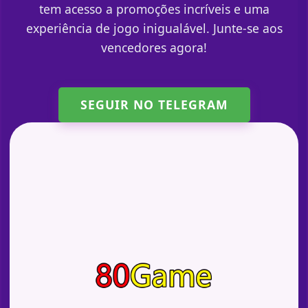
tem acesso a promoções incríveis e uma
experiência de jogo inigualável. Junte-se aos
vencedores agora!
SEGUIR NO TELEGRAM