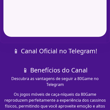
📱 Canal Oficial no Telegram!
📱 Benefícios do Canal
Descubra as vantagens de seguir a 80Game no
Telegram
Os jogos móveis de caça-níqueis da 80Game
reproduzem perfeitamente a experiência dos cassinos
físicos, permitindo que você aproveite emoção e altos