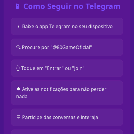
📱 Como Seguir no Telegram
📱 Baixe o app Telegram no seu dispositivo
🔍 Procure por "@80GameOficial"
👆 Toque em "Entrar" ou "Join"
🔔 Ative as notificações para não perder
nada
💬 Participe das conversas e interaja