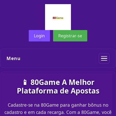
Login
Registrar-se
Menu
📱 80Game A Melhor
Plataforma de Apostas
Cadastre-se na 80Game para ganhar bônus no
cadastro e em cada recarga. Com a 80Game, você