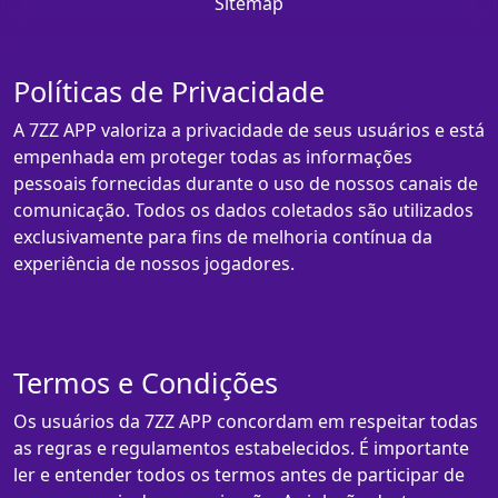
Sitemap
Políticas de Privacidade
A 7ZZ APP valoriza a privacidade de seus usuários e está
empenhada em proteger todas as informações
pessoais fornecidas durante o uso de nossos canais de
comunicação. Todos os dados coletados são utilizados
exclusivamente para fins de melhoria contínua da
experiência de nossos jogadores.
Termos e Condições
Os usuários da 7ZZ APP concordam em respeitar todas
as regras e regulamentos estabelecidos. É importante
ler e entender todos os termos antes de participar de