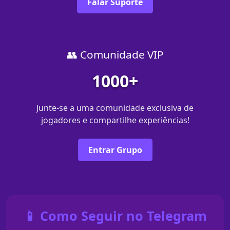
Falar Suporte
👥 Comunidade VIP
1000+
Junte-se a uma comunidade exclusiva de
jogadores e compartilhe experiências!
Entrar Grupo
📱 Como Seguir no Telegram