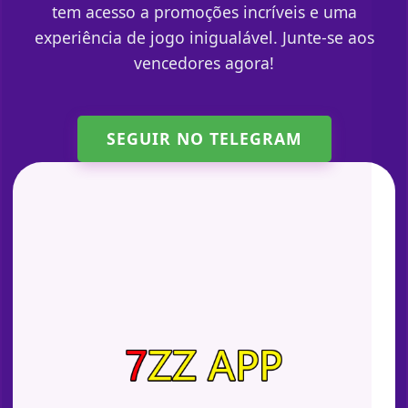
tem acesso a promoções incríveis e uma
experiência de jogo inigualável. Junte-se aos
vencedores agora!
SEGUIR NO TELEGRAM