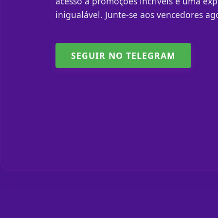
acesso a promoções incríveis e uma exp
inigualável. Junte-se aos vencedores ag
SEGUIR NO TELEGRAM