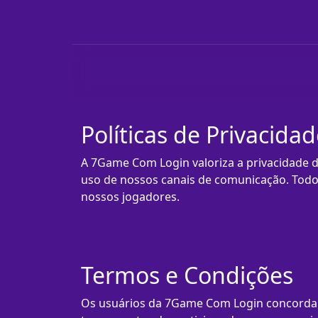
Políticas de Privacida
A 7Game Com Login valoriza a privacidade 
uso de nossos canais de comunicação. Todos
nossos jogadores.
Termos e Condições
Os usuários da 7Game Com Login concordam 