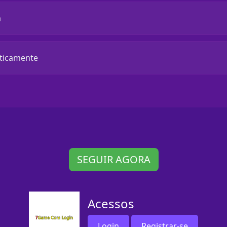
a
aticamente
SEGUIR AGORA
Acessos
Login
Registrar-se