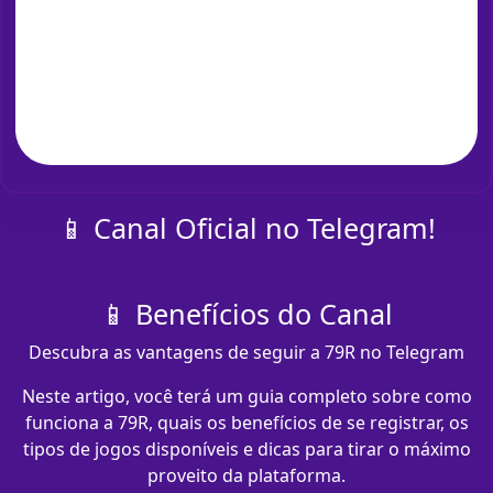
📱 Canal Oficial no Telegram!
📱 Benefícios do Canal
Descubra as vantagens de seguir a 79R no Telegram
Neste artigo, você terá um guia completo sobre como
funciona a 79R, quais os benefícios de se registrar, os
tipos de jogos disponíveis e dicas para tirar o máximo
proveito da plataforma.