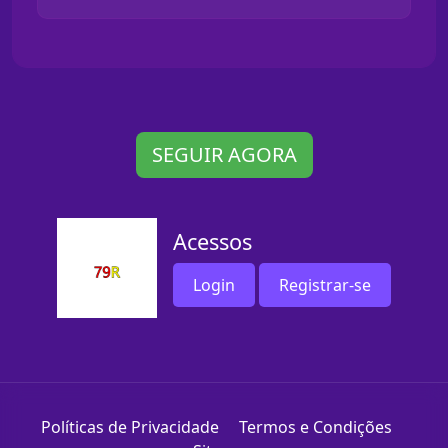
SEGUIR AGORA
Acessos
Login
Registrar-se
Políticas de Privacidade
Termos e Condições