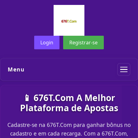
Login
Registrar-se
Menu
📱 676T.Com A Melhor
Plataforma de Apostas
Cadastre-se na 676T.Com para ganhar bônus no
cadastro e em cada recarga. Com a 676T.Com,