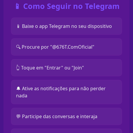
📱 Como Seguir no Telegram
📱 Baixe o app Telegram no seu dispositivo
🔍 Procure por "@676T.ComOficial"
👆 Toque em "Entrar" ou "Join"
🔔 Ative as notificações para não perder
nada
💬 Participe das conversas e interaja