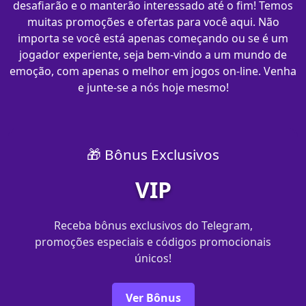
desafiarão e o manterão interessado até o fim! Temos
muitas promoções e ofertas para você aqui. Não
importa se você está apenas começando ou se é um
jogador experiente, seja bem-vindo a um mundo de
emoção, com apenas o melhor em jogos on-line. Venha
e junte-se a nós hoje mesmo!
🎁 Bônus Exclusivos
VIP
Receba bônus exclusivos do Telegram,
promoções especiais e códigos promocionais
únicos!
Ver Bônus