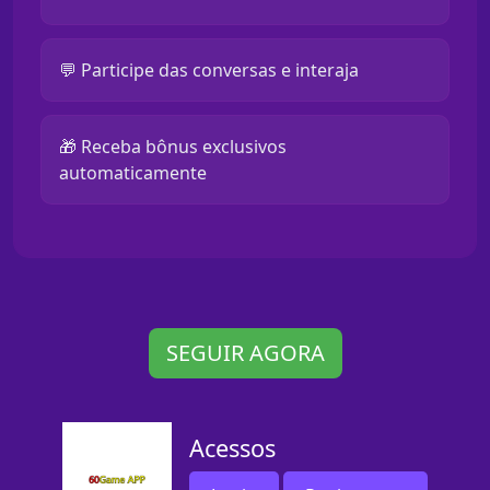
💬 Participe das conversas e interaja
🎁 Receba bônus exclusivos
automaticamente
SEGUIR AGORA
Acessos