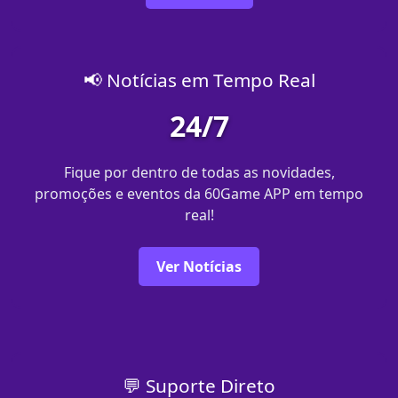
📢 Notícias em Tempo Real
24/7
Fique por dentro de todas as novidades,
promoções e eventos da 60Game APP em tempo
real!
Ver Notícias
💬 Suporte Direto