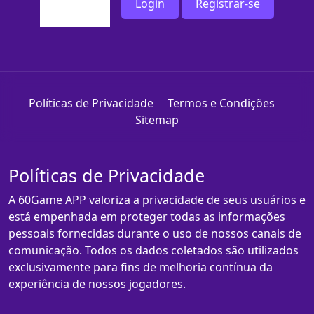
Login
Registrar-se
Políticas de Privacidade
Termos e Condições
Sitemap
Políticas de Privacidade
A 60Game APP valoriza a privacidade de seus usuários e
está empenhada em proteger todas as informações
pessoais fornecidas durante o uso de nossos canais de
comunicação. Todos os dados coletados são utilizados
exclusivamente para fins de melhoria contínua da
experiência de nossos jogadores.