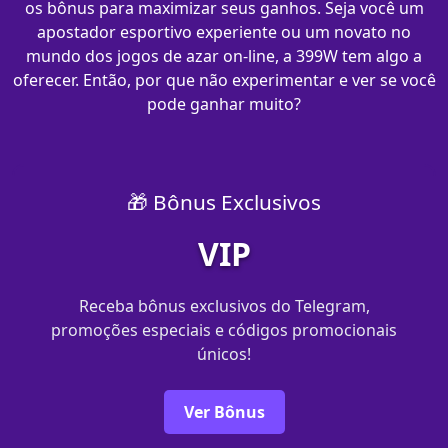
os bônus para maximizar seus ganhos. Seja você um
apostador esportivo experiente ou um novato no
mundo dos jogos de azar on-line, a 399W tem algo a
oferecer. Então, por que não experimentar e ver se você
pode ganhar muito?
🎁 Bônus Exclusivos
VIP
Receba bônus exclusivos do Telegram,
promoções especiais e códigos promocionais
únicos!
Ver Bônus