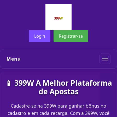
Login
Registrar-se
Menu
📱 399W A Melhor Plataforma
de Apostas
Cadastre-se na 399W para ganhar bônus no
cadastro e em cada recarga. Com a 399W, você