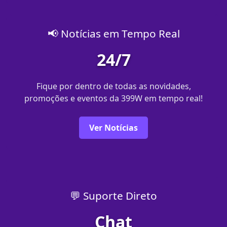
📢 Notícias em Tempo Real
24/7
Fique por dentro de todas as novidades,
promoções e eventos da 399W em tempo real!
Ver Notícias
💬 Suporte Direto
Chat