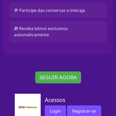
💬 Participe das conversas e interaja
🎁 Receba bônus exclusivos
automaticamente
SEGUIR AGORA
Acessos
Login
Registrar-se