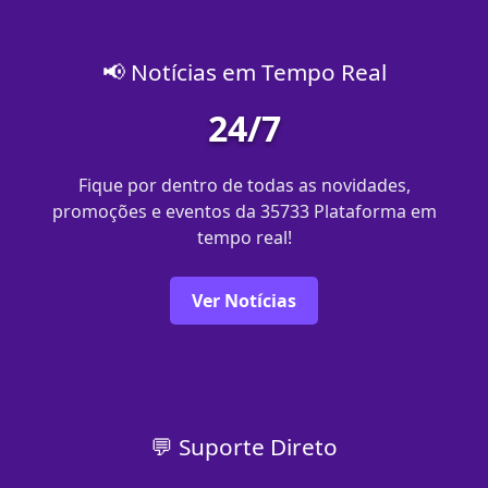
📢 Notícias em Tempo Real
24/7
Fique por dentro de todas as novidades,
promoções e eventos da 35733 Plataforma em
tempo real!
Ver Notícias
💬 Suporte Direto