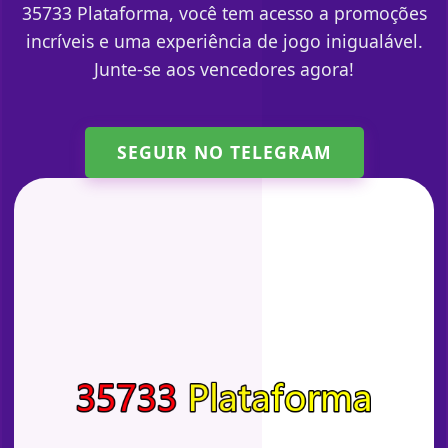
35733 Plataforma, você tem acesso a promoções
incríveis e uma experiência de jogo inigualável.
Junte-se aos vencedores agora!
SEGUIR NO TELEGRAM