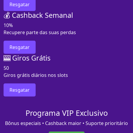
Resgatar
💰 Cashback Semanal
10%
Recupere parte das suas perdas
Resgatar
🎰 Giros Grátis
50
Giros grátis diários nos slots
Resgatar
Programa VIP Exclusivo
Bônus especiais • Cashback maior • Suporte prioritário